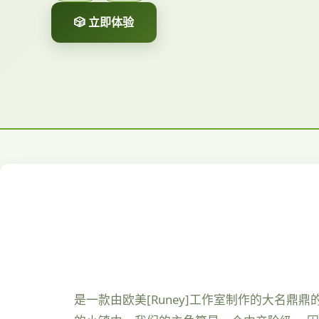
🎲 立即体验
是一款由欧美[Runey]工作室制作的大名鼎