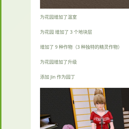
为花园增加了温室
为花园 增加了 3 个地块层
增加了 9 种作物（3 种独特的精灵作物）
为花园增加了升级
添加 Jin 作为园丁