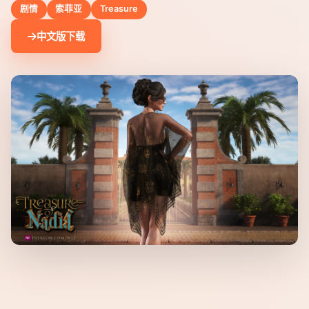
剧情
索菲亚
Treasure
中文版下载