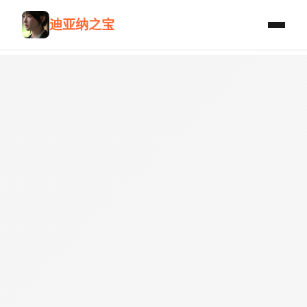
迪亚纳之宝