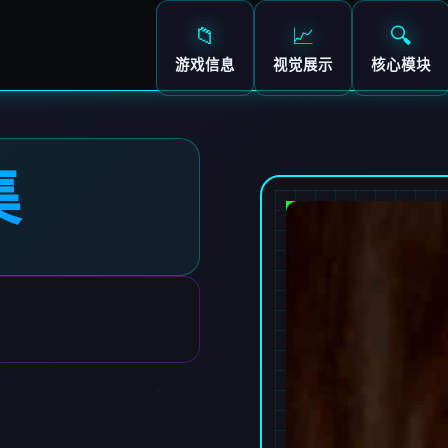
📁
📈
🔍
游戏信息
视觉展示
核心模块
集