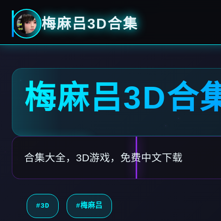
梅麻吕3D合集
梅麻吕3D合
合集大全，3D游戏，免费中文下载
#3D
#梅麻吕