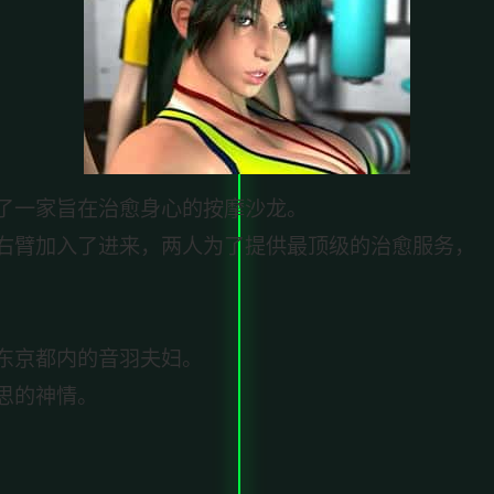
了一家旨在治愈身心的按摩沙龙。
右臂加入了进来，两人为了提供最顶级的治愈服务，
东京都内的音羽夫妇。
思的神情。