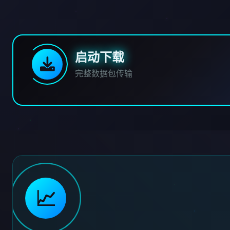
启动下载
完整数据包传输
📈