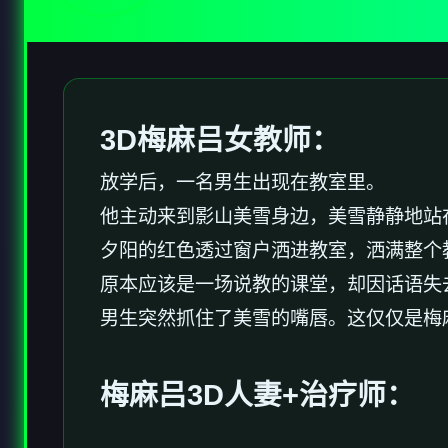
3D梅麻吕女教师：
放学后，一名男生出现在教室里。
他主动来到影山美雪身边，美雪静静地站
夕阳的红色透过窗户洒进教室，洒满整个
原本应该是一场说教的课堂，却因话语失
男生突然抓住了美雪的嘴唇。这仅仅是梅
梅麻吕3D人妻+
治疗师
：