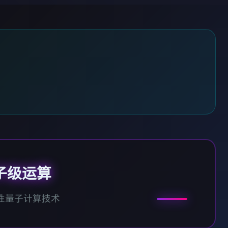
子级运算
性量子计算技术