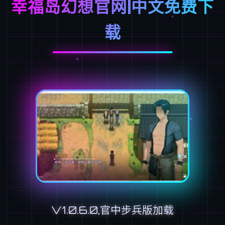
幸福岛幻想官网|中文免费下
载
V1.0.6.0,官中步兵版加载