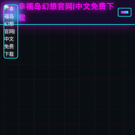
幸福岛幻想官网|中文免费下
载