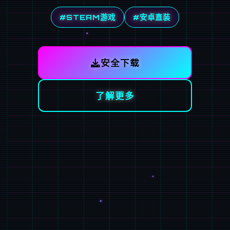
#STEAM游戏
#安卓直装
安全下载
了解更多