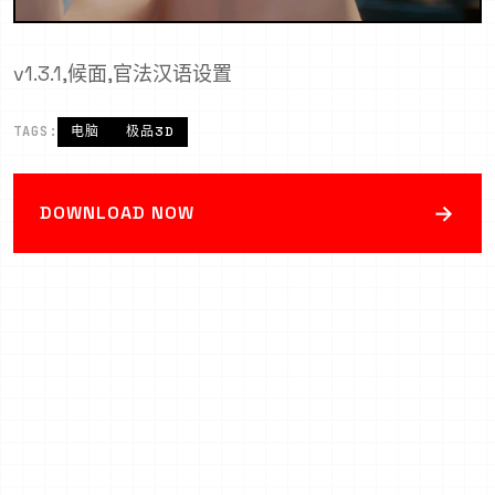
v1.3.1,候面,官法汉语设置
TAGS:
电脑
极品3D
→
DOWNLOAD NOW