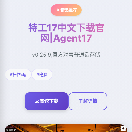
📡 精品推荐
特工17中文下载官
网|Agent17
v0.25.9,官方对着普通话存储
#神作slg
#电脑
高速下载
了解详情