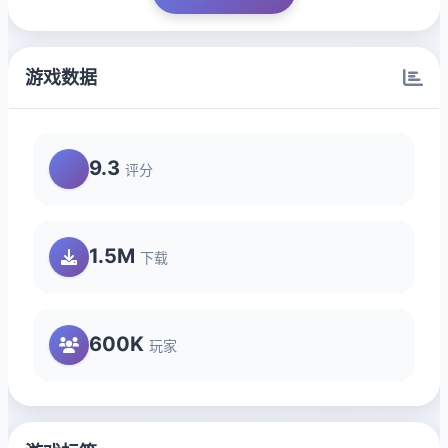
游戏数据
9.3
评分
1.5M
下载
600K
玩家