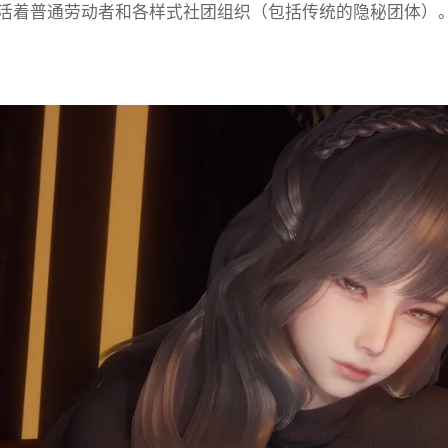
活着普通劳动者和各样式社团组织（包括传统的隐秘团体）