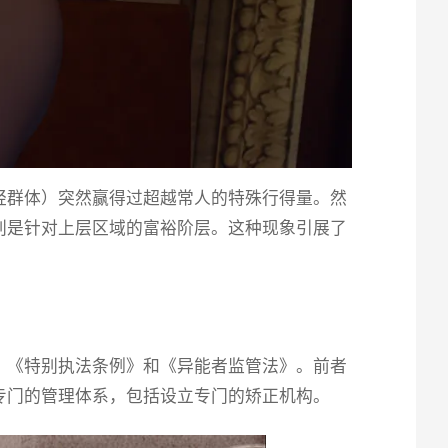
轻群体）突然赢得过超越常人的特殊行得量。然
别是针对上层区域的富裕阶层。这种现象引展了
：《特别执法条例》和《异能者监管法》。前者
专门的管理体系，包括设立专门的矫正机构。