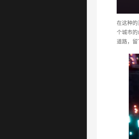
在这种的
个城市的
道路，留