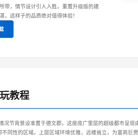
所带，情节设计引人入胜。重置升级版的建
湛，这样子的品质绝对值得体验！
载
游玩教程
情况节背景设准置于德文郡，这座庞广里层的超级都市呈现
却不同性的区域。上层区域环境优雅，远楼耸立，为富商巨