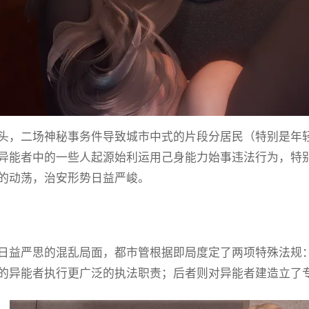
头，二场神秘事务件导致城市中式的片段分居民（特别是年
异能者中的一些人起源始利运用己身能力始事违法行为，特
的动荡，治安形势日益严峻。
日益严思的混乱局面，都市管根据即局度定了两项特殊法规
的异能者执行更广泛的执法职责；后者则对异能者建造立了