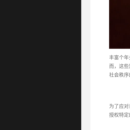
丰富个年
而，这些
社会秩序
为了应对
授权特定