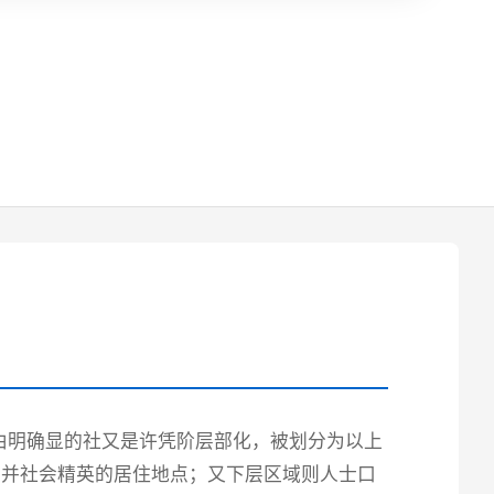
由明确显的社又是许凭阶层部化，被划分为以上
贾并社会精英的居住地点；又下层区域则人士口