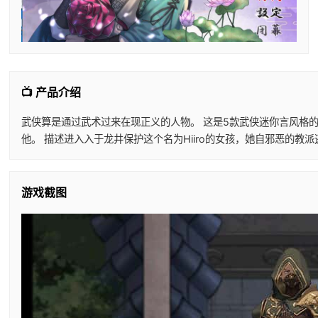
📺 产品介绍
武侠算是通过武术过来在现正义的人物。 这是5款武侠迷你言风格的
他。 描述进入入于龙井保护这个名为Hiiro的女孩，她自邪恶的
游戏截图