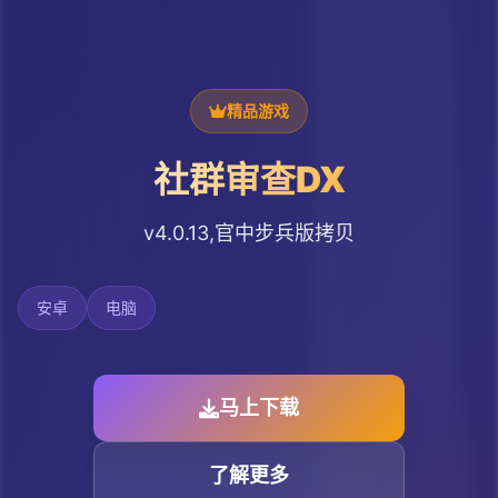
精品游戏
社群审查DX
v4.0.13,官中步兵版拷贝
安卓
电脑
马上下载
了解更多